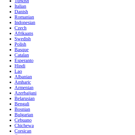
Turkish
Italian
Danish
Romanian
Indonesian
Czech
Afrikaans
Swedish
Polish
Basque
Catalan
Esperanto
Hindi
Lao
Albanian
Amharic
Armenian
Azerbaijani
Belarusian
Bengali
Bosnian
Bulgarian
Cebuano
Chichewa
Corsican