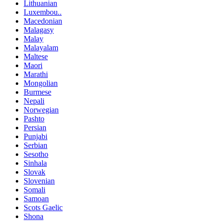
Lithuanian
Luxembou..
Macedonian
Malagasy
Malay
Malayalam
Maltese
Maori
Marathi
Mongolian
Burmese
Nepali
Norwegian
Pashto
Persian
Punjabi
Serbian
Sesotho
Sinhala
Slovak
Slovenian
Somali
Samoan
Scots Gaelic
Shona