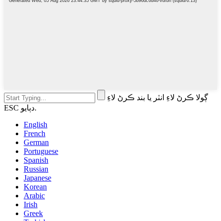
ڳولا ڪرڻ لاءِ انٽر يا بند ڪرڻ لاءِ
ESC دٻايو.
English
French
German
Portuguese
Spanish
Russian
Japanese
Korean
Arabic
Irish
Greek