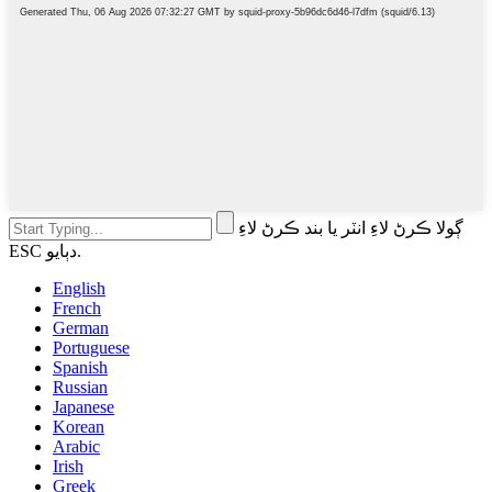
ڳولا ڪرڻ لاءِ انٽر يا بند ڪرڻ لاءِ
ESC دٻايو.
English
French
German
Portuguese
Spanish
Russian
Japanese
Korean
Arabic
Irish
Greek