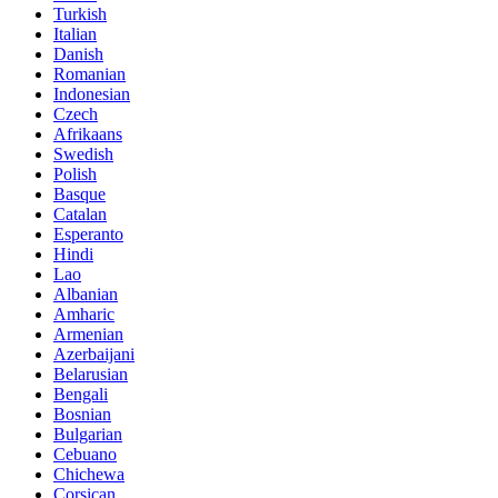
Turkish
Italian
Danish
Romanian
Indonesian
Czech
Afrikaans
Swedish
Polish
Basque
Catalan
Esperanto
Hindi
Lao
Albanian
Amharic
Armenian
Azerbaijani
Belarusian
Bengali
Bosnian
Bulgarian
Cebuano
Chichewa
Corsican