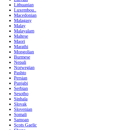
Lithuanian
Luxembou..
Macedonian
Malagasy
Malay
Malayalam
Maltese
Maori
Marathi
Mongolian
Burmese
Nepali
Norwegian
Pashto
Persian
Punjabi
Serbian
Sesotho
Sinhala
Slovak
Slovenian
Somali
Samoan
Scots Gaelic