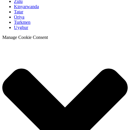
Zulu
Kinyarwanda
Tatar
Oriya
Turkmen
Uyghur
Manage Cookie Consent