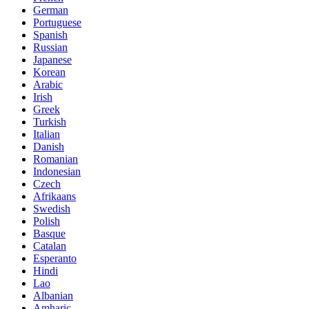
German
Portuguese
Spanish
Russian
Japanese
Korean
Arabic
Irish
Greek
Turkish
Italian
Danish
Romanian
Indonesian
Czech
Afrikaans
Swedish
Polish
Basque
Catalan
Esperanto
Hindi
Lao
Albanian
Amharic