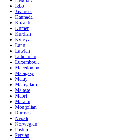
Icelandic
Igbo
Javanese
Kannada
Kazakh
Khmer
Kurdish
Kyrgyz
Latin
Latvian
Lithuanian
Luxembou..
Macedonian
Malagasy
Malay
Malayalam
Maltese
Maori
Marathi
Mongolian
Burmese
Nepali
Norwegian
Pashto
Persian