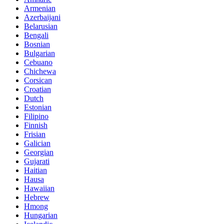
Armenian
Azerbaijani
Belarusian
Bengali
Bosnian
Bulgarian
Cebuano
Chichewa
Corsican
Croatian
Dutch
Estonian
Filipino
Finnish
Frisian
Galician
Georgian
Gujarati
Haitian
Hausa
Hawaiian
Hebrew
Hmong
Hungarian