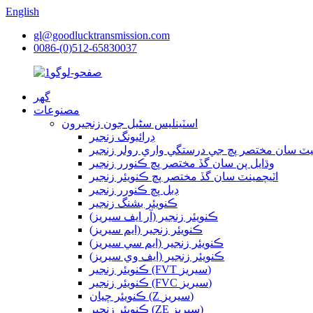
English
gl@goodlucktransmission.com
0086-(0)512-65830037
گھر
مصنوعات
اسٽينلیس سٹیل جون زنجيرون
ڊرائيونگ زنجير
وڌايل پن سان گڏ مختصر پچ ڪنورر زنجير
اٽيچمينٽ سان گڏ مختصر پچ ڪنويئر زنجير
ڊبل پچ ڪنورر زنجير
ڪنويئر بشنگ زنجير
ڪنويئر زنجير (آر ايف سيريز)
ڪنويئر زنجير (ايم سيريز)
ڪنويئر زنجير (ايم سي سيريز)
ڪنويئر زنجير (ايف وي سيريز)
ڪنويئر زنجير (FVT سيريز)
ڪنويئر زنجير (FVC سيريز)
ڪنويئر چيان (Z سيريز)
ڪنويئر زنجير (ZE سيريز)