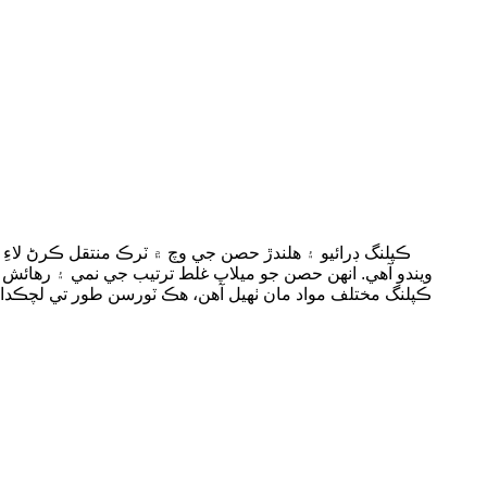
ويندو آهي. انهن حصن جو ميلاپ غلط ترتيب جي نمي ۽ رهائش 