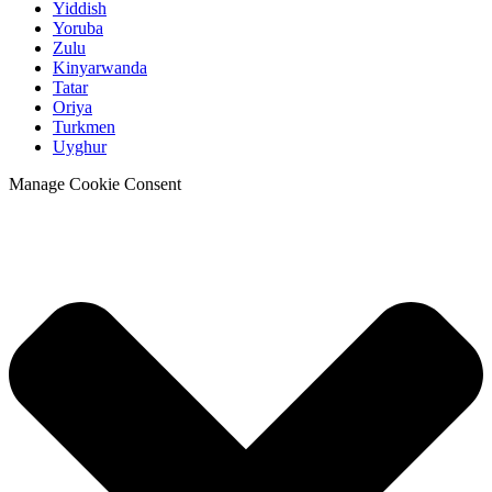
Yiddish
Yoruba
Zulu
Kinyarwanda
Tatar
Oriya
Turkmen
Uyghur
Manage Cookie Consent