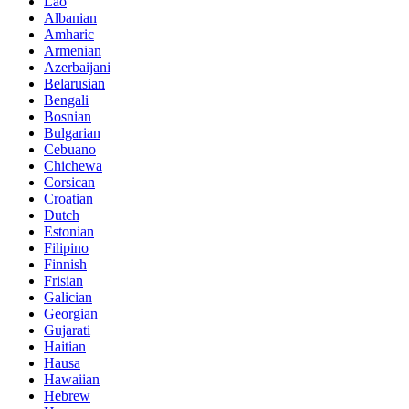
Lao
Albanian
Amharic
Armenian
Azerbaijani
Belarusian
Bengali
Bosnian
Bulgarian
Cebuano
Chichewa
Corsican
Croatian
Dutch
Estonian
Filipino
Finnish
Frisian
Galician
Georgian
Gujarati
Haitian
Hausa
Hawaiian
Hebrew