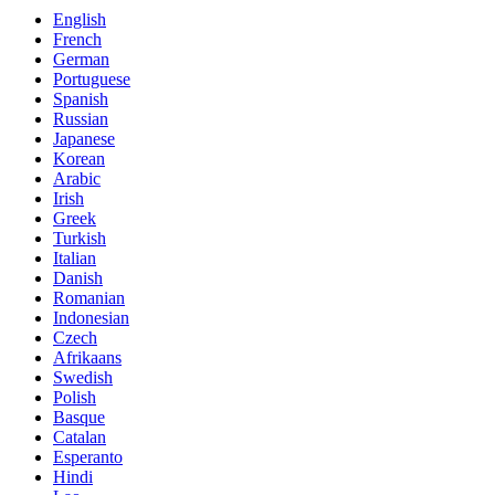
English
French
German
Portuguese
Spanish
Russian
Japanese
Korean
Arabic
Irish
Greek
Turkish
Italian
Danish
Romanian
Indonesian
Czech
Afrikaans
Swedish
Polish
Basque
Catalan
Esperanto
Hindi