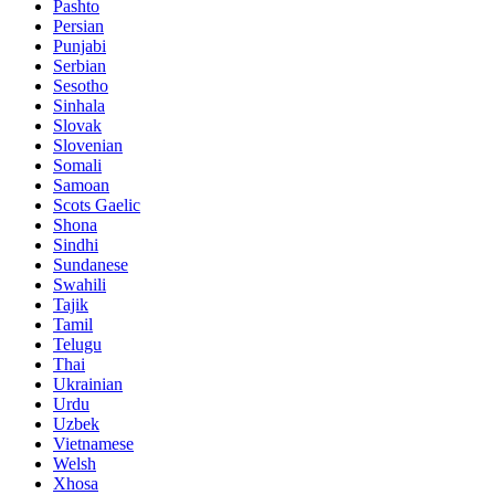
Pashto
Persian
Punjabi
Serbian
Sesotho
Sinhala
Slovak
Slovenian
Somali
Samoan
Scots Gaelic
Shona
Sindhi
Sundanese
Swahili
Tajik
Tamil
Telugu
Thai
Ukrainian
Urdu
Uzbek
Vietnamese
Welsh
Xhosa