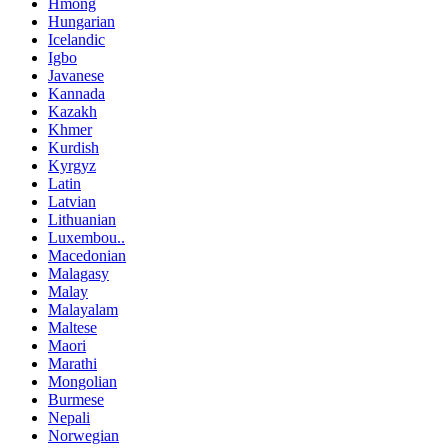
Hmong
Hungarian
Icelandic
Igbo
Javanese
Kannada
Kazakh
Khmer
Kurdish
Kyrgyz
Latin
Latvian
Lithuanian
Luxembou..
Macedonian
Malagasy
Malay
Malayalam
Maltese
Maori
Marathi
Mongolian
Burmese
Nepali
Norwegian