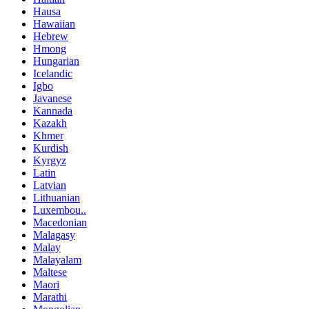
Hausa
Hawaiian
Hebrew
Hmong
Hungarian
Icelandic
Igbo
Javanese
Kannada
Kazakh
Khmer
Kurdish
Kyrgyz
Latin
Latvian
Lithuanian
Luxembou..
Macedonian
Malagasy
Malay
Malayalam
Maltese
Maori
Marathi