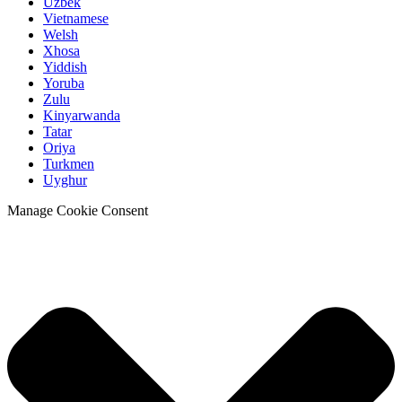
Uzbek
Vietnamese
Welsh
Xhosa
Yiddish
Yoruba
Zulu
Kinyarwanda
Tatar
Oriya
Turkmen
Uyghur
Manage Cookie Consent