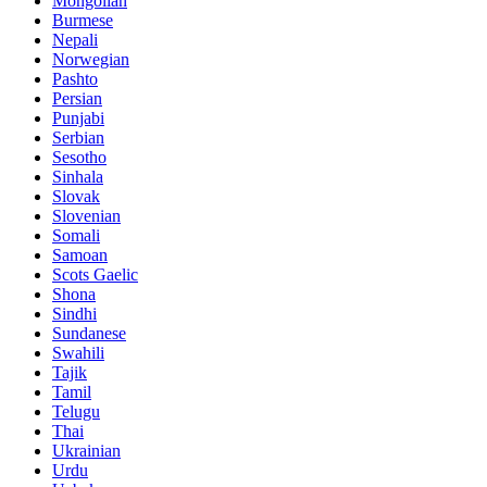
Mongolian
Burmese
Nepali
Norwegian
Pashto
Persian
Punjabi
Serbian
Sesotho
Sinhala
Slovak
Slovenian
Somali
Samoan
Scots Gaelic
Shona
Sindhi
Sundanese
Swahili
Tajik
Tamil
Telugu
Thai
Ukrainian
Urdu