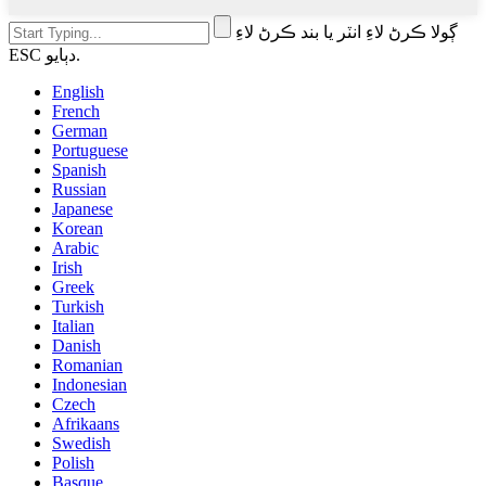
ڳولا ڪرڻ لاءِ انٽر يا بند ڪرڻ لاءِ
ESC دٻايو.
English
French
German
Portuguese
Spanish
Russian
Japanese
Korean
Arabic
Irish
Greek
Turkish
Italian
Danish
Romanian
Indonesian
Czech
Afrikaans
Swedish
Polish
Basque