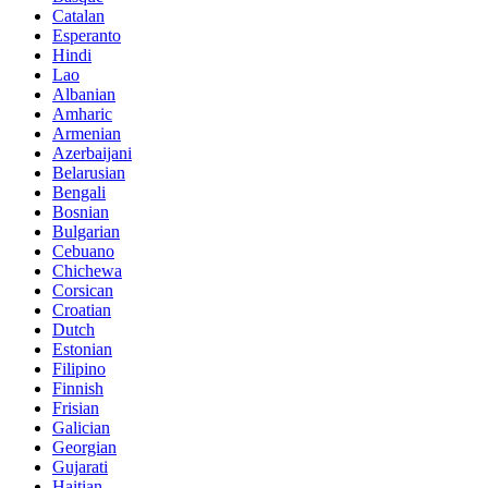
Catalan
Esperanto
Hindi
Lao
Albanian
Amharic
Armenian
Azerbaijani
Belarusian
Bengali
Bosnian
Bulgarian
Cebuano
Chichewa
Corsican
Croatian
Dutch
Estonian
Filipino
Finnish
Frisian
Galician
Georgian
Gujarati
Haitian